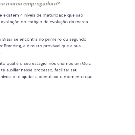
ha marca empregadora?
ue existem 4 níveis de maturidade que são
 avaliação do estágio de evolução da marca
.
 Brasil se encontra no primeiro ou segundo
r Branding, e é muito provável que a sua
.
ato qual é o seu estágio, nós criamos um Quiz
te auxiliar nesse processo, facilitar seu
íveis e te ajudar a identificar o momento que