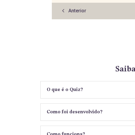
Saib
O que é o Quiz?
Como foi desenvolvido?
Como funciona?