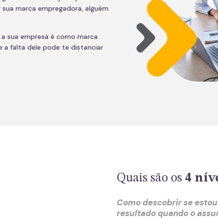
ar sua marca empregadora, alguém
m a sua empresa é como marca
a falta dele pode te distanciar
Quais são os
4 nív
Como descobrir se estou
resultado quando o assun