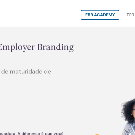
EBB ACADEMY
EBB
mployer Branding
 de maturidade de
adora. A diferença é que você