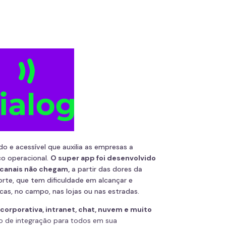
o e acessível que auxilia as empresas a
o operacional.
O super app foi desenvolvido
 canais não chegam,
a partir das dores da
porte, que tem dificuldade em alcançar e
icas, no campo, nas lojas ou nas estradas.
corporativa, intranet, chat, nuvem e muito
mo de integração para todos em sua