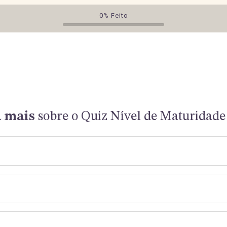
a mais
sobre o Quiz Nível de Maturidade