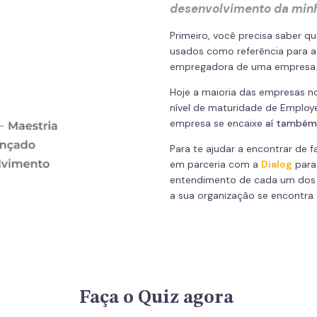
desenvolvimento da min
Primeiro, você precisa saber q
usados como referência para a
empregadora de uma empresa
Hoje a maioria das empresas no
nível de maturidade de Employe
empresa se encaixe
aí também
Para te ajudar a encontrar de f
em parceria com a
Dialog
para 
entendimento de cada um dos n
a sua organização se encontra.
Faça o Quiz agora